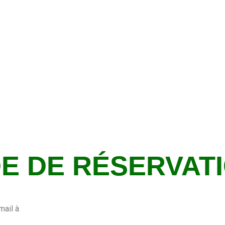
E DE RÉSERVAT
mail à