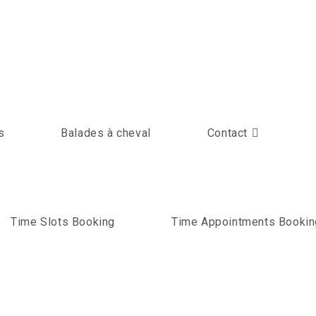
s
Balades à cheval
Contact
Time Slots Booking
Time Appointments Bookin