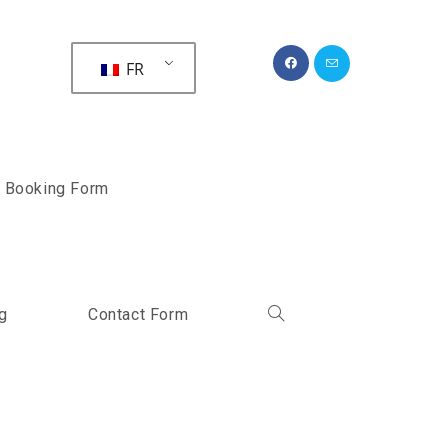
FR
Booking Form
g
Contact Form