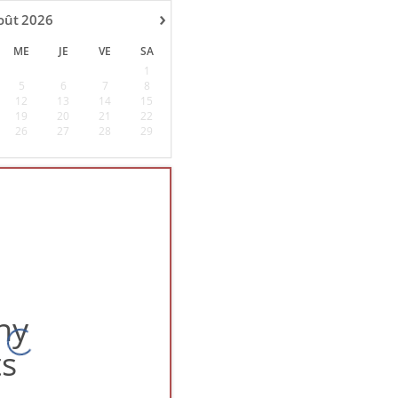
›
oût
2026
ME
JE
VE
SA
1
5
6
7
8
12
13
14
15
19
20
21
22
26
27
28
29
ny
s