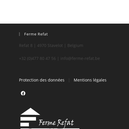
Ferme Refat
Refat 8 | 4970 Stavelot | Belgium
+32 (0)477 80 47 56 | info@ferme-refat.be
Protection des données
|
Mentions légales