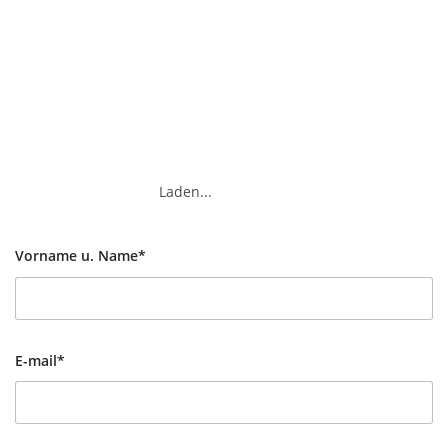
Laden...
Vorname u. Name*
E-mail*